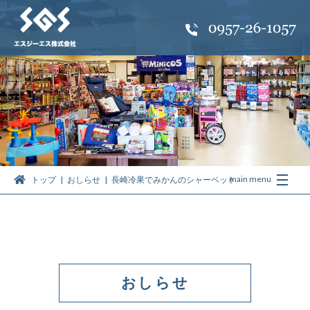
トップ
おしらせ
長崎冷果でみかんのシャーベット
おしらせ